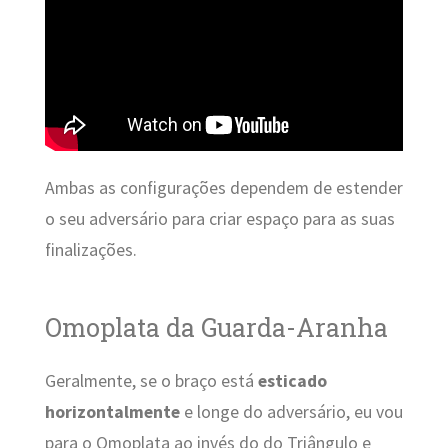
Ambas as configurações dependem de estender
o seu adversário para criar espaço para as suas
finalizações.
Omoplata da Guarda-Aranha
Geralmente, se o braço está
esticado
horizontalmente
e longe do adversário, eu vou
para o Omoplata ao invés do do Triângulo e