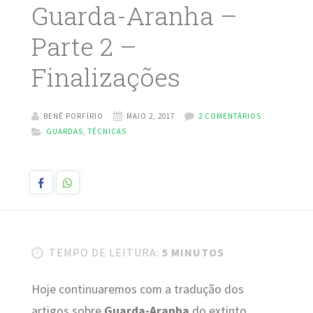
Guarda-Aranha –
Parte 2 –
Finalizações
BENÊ PORFÍRIO
MAIO 2, 2017
2 COMENTÁRIOS
GUARDAS
,
TÉCNICAS
TEMPO DE LEITURA:
5 MINUTOS
Hoje continuaremos com a tradução dos
artigos sobre
Guarda-Aranha
do extinto