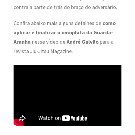
contra a parte de trás do braço do adversário.
Confira abaixo mais alguns detalhes de
como
aplicar e finalizar o omoplata da Guarda-
Aranha
nesse vídeo de
André Galvão
para a
revista Jiu-Jitsu Magazine.