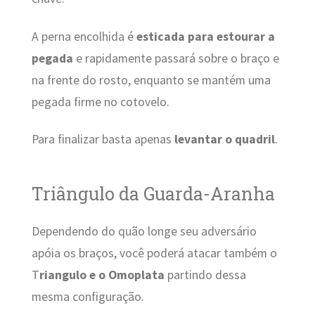
A perna encolhida é
esticada para estourar a
pegada
e rapidamente passará sobre o braço e
na frente do rosto, enquanto se mantém uma
pegada firme no cotovelo.
Para finalizar basta apenas
levantar o quadril
.
Triângulo da Guarda-Aranha
Dependendo do quão longe seu adversário
apóia os braços, você poderá atacar também o
T
riangulo e o Omoplata
partindo dessa
mesma configuração.