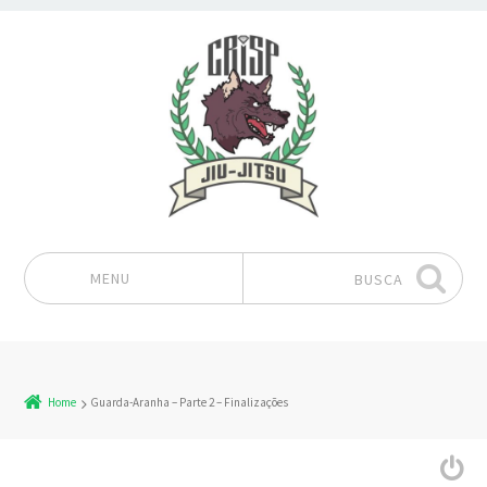
MENU
BUSCA
Pular para o conteúdo
Home
Guarda-Aranha – Parte 2 – Finalizações